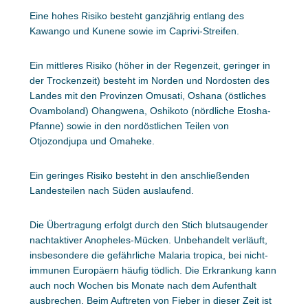
Eine hohes Risiko besteht ganzjährig entlang des
Kawango und Kunene sowie im Caprivi-Streifen.
Ein mittleres Risiko (höher in der Regenzeit, geringer in
der Trockenzeit) besteht im Norden und Nordosten des
Landes mit den Provinzen Omusati, Oshana (östliches
Ovamboland) Ohangwena, Oshikoto (nördliche Etosha-
Pfanne) sowie in den nordöstlichen Teilen von
Otjozondjupa und Omaheke.
Ein geringes Risiko besteht in den anschließenden
Landesteilen nach Süden auslaufend.
Die Übertragung erfolgt durch den Stich blutsaugender
nachtaktiver Anopheles-Mücken. Unbehandelt verläuft,
insbesondere die gefährliche Malaria tropica, bei nicht-
immunen Europäern häufig tödlich. Die Erkrankung kann
auch noch Wochen bis Monate nach dem Aufenthalt
ausbrechen. Beim Auftreten von Fieber in dieser Zeit ist