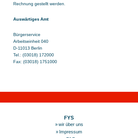
Rechnung gestellt werden.
Auswärtiges Amt
Bürgerservice
Arbeitseinheit 040
D-11013 Berlin
Tel.: (03018) 172000
Fax: (03018) 1751000
Footer
FYS
wir über uns
Impressum