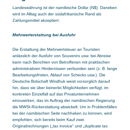
Landeswährung ist der namibische Dollar (N$). Daneben
wird im Alltag auch der südafrikanische Rand als
Zahlungsmittel akzeptiert.
Mehrwerterstattung bei Ausfuhr
Die Erstattung der Mehrwertsteuer an Touristen
anlässlich der Ausfuhr von Souvenirs usw. bei Abreise
kann nach Berichten von Betroffenen mit praktischen
administrativen Hindernissen verbunden sein (z. B. lange
Bearbeitungsfristen, Ablauf von Schecks usw.). Die
Deutsche Botschaft Windhuk weist vorsorglich darauf
hin, dass sie über keinerlei Möglichkeiten verfügt, im
konkreten Einzelfall auf das Privatunternehmen
einzuwirken, das im Auftrag der namibischen Regierung
die MWSt-Rückerstattung abwickelt. Um in Problemfällen
bei der namibischen Seite nachhaken zu können, wird
empfohlen, sich bereits beim Kauf zwei
Originalrechnungen („tax invoice“ und „duplicate tax