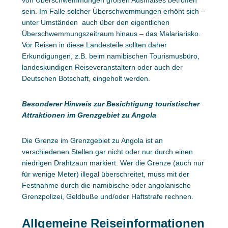
von Überschwemmungen großen Ausmaßes betroffen
sein. Im Falle solcher Überschwemmungen erhöht sich –
unter Umständen auch über den eigentlichen
Überschwemmungszeitraum hinaus – das Malariarisko.
Vor Reisen in diese Landesteile sollten daher
Erkundigungen, z.B. beim namibischen Tourismusbüro,
landeskundigen Reiseveranstaltern oder auch der
Deutschen Botschaft, eingeholt werden.
Besonderer Hinweis zur Besichtigung touristischer
Attraktionen im Grenzgebiet zu Angola
Die Grenze im Grenzgebiet zu Angola ist an
verschiedenen Stellen gar nicht oder nur durch einen
niedrigen Drahtzaun markiert. Wer die Grenze (auch nur
für wenige Meter) illegal überschreitet, muss mit der
Festnahme durch die namibische oder angolanische
Grenzpolizei, Geldbuße und/oder Haftstrafe rechnen.
Allgemeine Reiseinformationen