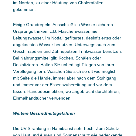
im Norden, zu einer Häufung von Cholerafällen
gekommen.
Einige Grundregeln: Ausschließlich Wasser sicheren
Ursprungs trinken, z.B. Flaschenwasser, nie
Leitungswasser. Im Notfall gefiltertes, desinfiziertes oder
abgekochtes Wasser benutzen. Unterwegs auch zum
Geschirrspülen und Zähneputzen Trinkwasser benutzen.
Bei Nahrungsmittel gilt: Kochen, Schälen oder
Desinfizieren. Halten Sie unbedingt Fliegen von Ihrer
Verpflegung fern. Waschen Sie sich so oft wie möglich
mit Seife die Hände, immer aber nach dem Stuhlgang
und immer vor der Essenszubereitung und vor dem
Essen. Händedesinfektion, wo angebracht durchführen,
Einmalhandtücher verwenden.
Weitere Gesundheitsgefahren
Die UV-Strahlung in Namibia ist sehr hoch. Zum Schutz
von Haut und Augen sind Sonnenschutz wie bedeckende