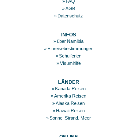
FAQ
AGB
Datenschutz
INFOS
über Namibia
Einreisebestimmungen
Schulferien
Visumhilfe
LÄNDER
Kanada Reisen
Amerika Reisen
Alaska Reisen
Hawaii Reisen
Sonne, Strand, Meer
ONLINE