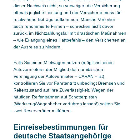
dieser Nachweis nicht, so verweigert die Versicherung
oftmals jegliche Leistung und der Versicherte muss für
relativ hohe Beträge aufkommen. Manche Verleiher –
auch renommierte Firmen – schrecken nicht davor
zurück, im Nichtzahlungsfall mit drastischen Maßnahmen
– wie Erlangung eines Haftbefehls – den Versicherten an
der Ausreise zu hindern.
Falls Sie einen Mietwagen nutzen (möglichst eines
Autovermieters, der Mitglied der namibischen
Vereinigung der Autovermieter – CARAN – ist),
kontrollieren Sie vor Fahrtantritt unbedingt Bremsen und
Reifenzustand auf ihre Zuverlässigkeit. Wegen der
häufigen Reifenpannen auf Schotterpisten
(Werkzeug/Wagenheber vorführen lassen!) sollten Sie
zwei Reserveräder mitführen.
Einreisebestimmungen für
deutsche Staatsangehörige