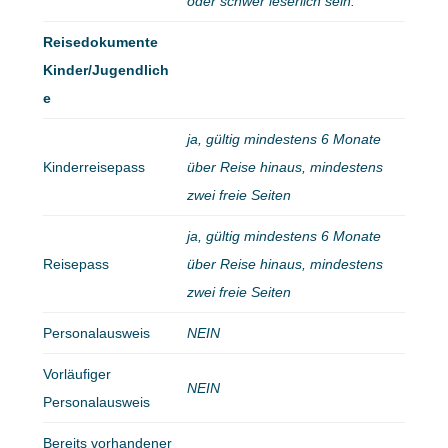
oder schwer leserlich sein.
Reisedokumente
Kinder/Jugendlich
e
ja, gültig mindestens 6 Monate
Kinderreisepass
über Reise hinaus, mindestens
zwei freie Seiten
ja, gültig mindestens 6 Monate
Reisepass
über Reise hinaus, mindestens
zwei freie Seiten
Personalausweis
NEIN
Vorläufiger
NEIN
Personalausweis
Bereits vorhandener