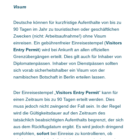
Visum
Deutsche können für kurzfristige Aufenthalte von bis zu
90 Tagen im Jahr zu touristischen oder geschäftlichen
Zwecken (nicht: Arbeitsaufnahme!) ohne Visum
einreisen. Ein gebührenfreier Einreisestempel (
Visitors
Entry Permit
) wird bei Ankunft an allen offiziellen
Grenzübergängen erteilt. Dies gilt auch für Inhaber von
Diplomatenpässen. Inhaber von Dienstpässen sollten
sich vorab sicherheitshalber ein Visum von der
namibischen Botschaft in Berlin erteilen lassen.
Der Einreisestempel „
Visitors Entry Permit
“ kann für
einen Zeitraum bis zu 90 Tagen erteilt werden. Dies
muss jedoch nicht zwingend der Fall sein. In der Regel
wird die Gültigkeitsdauer auf den Zeitraum des
tatsächlich beabsichtigten Aufenthalts begrenzt, der sich
aus dem Rückflugdatum ergibt. Es wird jedoch dringend
empfohlen,
sofort
bei Einreise zu kontrollieren, ob