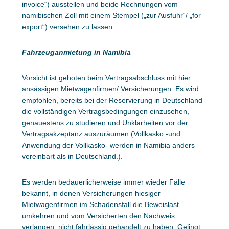
invoice“) ausstellen und beide Rechnungen vom
namibischen Zoll mit einem Stempel („zur Ausfuhr“/ „for
export“) versehen zu lassen.
Fahrzeuganmietung in Namibia
Vorsicht ist geboten beim Vertragsabschluss mit hier
ansässigen Mietwagenfirmen/ Versicherungen. Es wird
empfohlen, bereits bei der Reservierung in Deutschland
die vollständigen Vertragsbedingungen einzusehen,
genauestens zu studieren und Unklarheiten vor der
Vertragsakzeptanz auszuräumen (Vollkasko -und
Anwendung der Vollkasko- werden in Namibia anders
vereinbart als in Deutschland.).
Es werden bedauerlicherweise immer wieder Fälle
bekannt, in denen Versicherungen hiesiger
Mietwagenfirmen im Schadensfall die Beweislast
umkehren und vom Versicherten den Nachweis
verlangen, nicht fahrlässig gehandelt zu haben. Gelingt