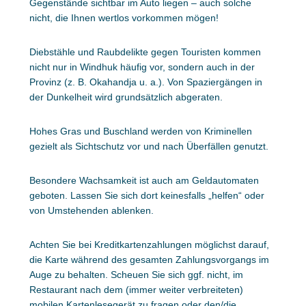
Gegenstände sichtbar im Auto liegen – auch solche
nicht, die Ihnen wertlos vorkommen mögen!
Diebstähle und Raubdelikte gegen Touristen kommen
nicht nur in Windhuk häufig vor, sondern auch in der
Provinz (z. B. Okahandja u. a.). Von Spaziergängen in
der Dunkelheit wird grundsätzlich abgeraten.
Hohes Gras und Buschland werden von Kriminellen
gezielt als Sichtschutz vor und nach Überfällen genutzt.
Besondere Wachsamkeit ist auch am Geldautomaten
geboten. Lassen Sie sich dort keinesfalls „helfen“ oder
von Umstehenden ablenken.
Achten Sie bei Kreditkartenzahlungen möglichst darauf,
die Karte während des gesamten Zahlungsvorgangs im
Auge zu behalten. Scheuen Sie sich ggf. nicht, im
Restaurant nach dem (immer weiter verbreiteten)
mobilen Kartenlesegerät zu fragen oder den/die