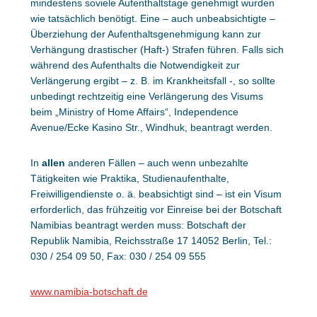
mindestens soviele Aufenthaltstage genehmigt wurden
wie tatsächlich benötigt. Eine – auch unbeabsichtigte –
Überziehung der Aufenthaltsgenehmigung kann zur
Verhängung drastischer (Haft-) Strafen führen. Falls sich
während des Aufenthalts die Notwendigkeit zur
Verlängerung ergibt – z. B. im Krankheitsfall -, so sollte
unbedingt rechtzeitig eine Verlängerung des Visums
beim „Ministry of Home Affairs“, Independence
Avenue/Ecke Kasino Str., Windhuk, beantragt werden.
In
allen
anderen Fällen – auch wenn unbezahlte
Tätigkeiten wie Praktika, Studienaufenthalte,
Freiwilligendienste o. ä. beabsichtigt sind – ist ein Visum
erforderlich, das frühzeitig vor Einreise bei der Botschaft
Namibias beantragt werden muss: Botschaft der
Republik Namibia, Reichsstraße 17 14052 Berlin, Tel.:
030 / 254 09 50, Fax: 030 / 254 09 555
www.namibia-botschaft.de