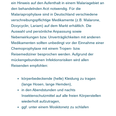
ein Hinweis auf den Aufenthalt in einem Malariagebiet an
den behandelnden Arzt notwendig. Für die
Malariaprophylaxe sind in Deutschland verschiedene
verschreibungspflichtige Medikamente (z.B. Malarone,
Doxycyclin, Lariam) auf dem Markt erhältlich. Die
Auswahl und persönliche Anpassung sowie
Nebenwirkungen bzw. Unverträglichkeiten mit anderen
Medikamenten sollten unbedingt vor der Einnahme einer
Chemoprophylaxe mit einem Tropen- bzw.
Reisemediziner besprochen werden. Aufgrund der
mückengebundenen Infektionsrisiken wird allen
Reisenden empfohlen:
körperbedeckende (helle) Kleidung zu tragen
(lange Hosen, lange Hemden),
in den Abendstunden und nachts
Insektenschutzmittel auf alle freien Körperstellen
wiederholt aufzutragen,
ggf. unter einem Moskitonetz zu schlafen