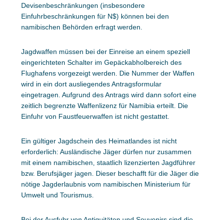
Devisenbeschränkungen (insbesondere
Einfuhrbeschränkungen für N$) können bei den
namibischen Behörden erfragt werden.
Jagdwaffen müssen bei der Einreise an einem speziell
eingerichteten Schalter im Gepäckabholbereich des
Flughafens vorgezeigt werden. Die Nummer der Waffen
wird in ein dort ausliegendes Antragsformular
eingetragen. Aufgrund des Antrags wird dann sofort eine
zeitlich begrenzte Waffenlizenz für Namibia erteilt. Die
Einfuhr von Faustfeuerwaffen ist nicht gestattet.
Ein gültiger Jagdschein des Heimatlandes ist nicht
erforderlich: Ausländische Jäger dürfen nur zusammen
mit einem namibischen, staatlich lizenzierten Jagdführer
bzw. Berufsjäger jagen. Dieser beschafft für die Jäger die
nötige Jagderlaubnis vom namibischen Ministerium für
Umwelt und Tourismus.
Bei der Ausfuhr von Antiquitäten und Souvenirs sind die