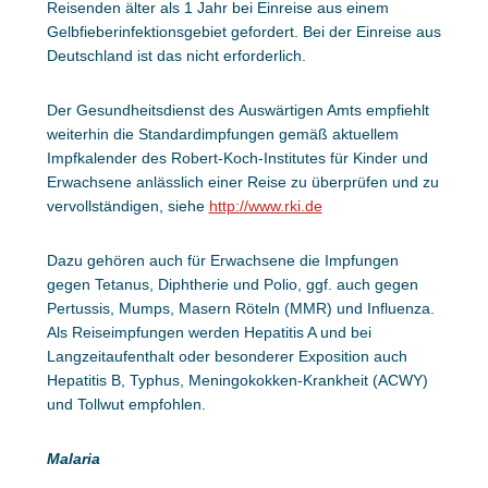
Reisenden älter als 1 Jahr bei Einreise aus einem
Gelbfieberinfektionsgebiet gefordert. Bei der Einreise aus
Deutschland ist das nicht erforderlich.
Der Gesundheitsdienst des Auswärtigen Amts empfiehlt
weiterhin die Standardimpfungen gemäß aktuellem
Impfkalender des Robert-Koch-Institutes für Kinder und
Erwachsene anlässlich einer Reise zu überprüfen und zu
vervollständigen, siehe
http://www.rki.de
Dazu gehören auch für Erwachsene die Impfungen
gegen Tetanus, Diphtherie und Polio, ggf. auch gegen
Pertussis, Mumps, Masern Röteln (MMR) und Influenza.
Als Reiseimpfungen werden Hepatitis A und bei
Langzeitaufenthalt oder besonderer Exposition auch
Hepatitis B, Typhus, Meningokokken-Krankheit (ACWY)
und Tollwut empfohlen.
Malaria