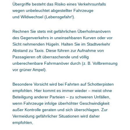
Übergriffe besteht das Risiko eines Verkehrsunfalls
wegen unbeleuchtet abgestellter Fahrzeuge
und Wildwechsel (Lebensgefahr!).
Rechnen Sie stets mit gefährlichen Überholmanövern
des Gegenverkehrs in uneinsehbaren Kurven oder vor
Sicht nehmenden Hügeln. Halten Sie im Stadtverkehr
Abstand zu Taxis. Diese führen zur Aufnahme von
Passagieren oft überraschende und völlig
unberechenbare Fahrmanöver durch (z. B. Vollbremsung
vor grüner Ampel).
Besondere Vorsicht wird bei Fahrten auf Schotterpisten
empfohlen. Hier kommt es immer wieder – meist ohne
Beteiligung anderer Parteien – zu schweren Unfällen,
wenn Fahrzeuge infolge überhöhter Geschwindigkeit
außer Kontrolle geraten und sich überschlagen. Zur
Vermeidung gefährlicher Situationen wird daher
empfohlen,