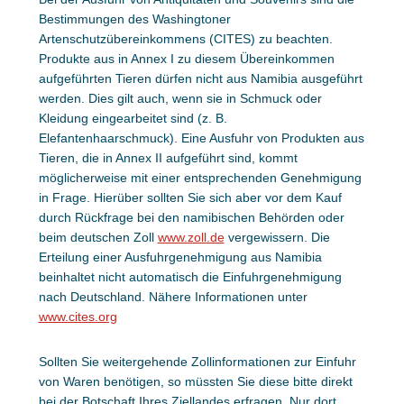
Bestimmungen des Washingtoner
Artenschutzübereinkommens (CITES) zu beachten.
Produkte aus in Annex I zu diesem Übereinkommen
aufgeführten Tieren dürfen nicht aus Namibia ausgeführt
werden. Dies gilt auch, wenn sie in Schmuck oder
Kleidung eingearbeitet sind (z. B.
Elefantenhaarschmuck). Eine Ausfuhr von Produkten aus
Tieren, die in Annex II aufgeführt sind, kommt
möglicherweise mit einer entsprechenden Genehmigung
in Frage. Hierüber sollten Sie sich aber vor dem Kauf
durch Rückfrage bei den namibischen Behörden oder
beim deutschen Zoll
www.zoll.de
vergewissern. Die
Erteilung einer Ausfuhrgenehmigung aus Namibia
beinhaltet nicht automatisch die Einfuhrgenehmigung
nach Deutschland. Nähere Informationen unter
www.cites.org
Sollten Sie weitergehende Zollinformationen zur Einfuhr
von Waren benötigen, so müssten Sie diese bitte direkt
bei der Botschaft Ihres Ziellandes erfragen. Nur dort