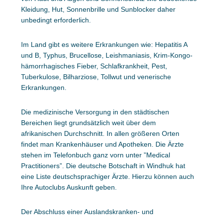
Kleidung, Hut, Sonnenbrille und Sunblocker daher
unbedingt erforderlich.
Im Land gibt es weitere Erkrankungen wie: Hepatitis A
und B, Typhus, Brucellose, Leishmaniasis, Krim-Kongo-
hämorrhagisches Fieber, Schlafkrankheit, Pest,
Tuberkulose, Bilharziose, Tollwut und venerische
Erkrankungen.
Die medizinische Versorgung in den städtischen
Bereichen liegt grundsätzlich weit über dem
afrikanischen Durchschnitt. In allen größeren Orten
findet man Krankenhäuser und Apotheken. Die Ärzte
stehen im Telefonbuch ganz vorn unter ”Medical
Practitioners”. Die deutsche Botschaft in Windhuk hat
eine Liste deutschsprachiger Ärzte. Hierzu können auch
Ihre Autoclubs Auskunft geben.
Der Abschluss einer Auslandskranken- und