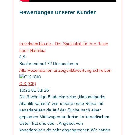
Bewertungen unserer Kunden
travelnamibia.de - Der Spezialist für Ihre Reise
nach Namibia
4.9
Basierend auf 72 Rezensionen
Alle Rezensionen anzeigen
Bewertung schreiben
C K (CK)
19:25 01 Jul 26
Die 3-wöchige Entdeckerreise „Nationalparks
Atlantik Kanada“ war unsere erste Reise mit
kanadareisen.de.Auf der Suche nach einer
geplanten Mietwagenrundreise im kanadischen
Osten hat uns das
...
Angebot von
kanadareisen.de sehr angesprochen.Wir hatten