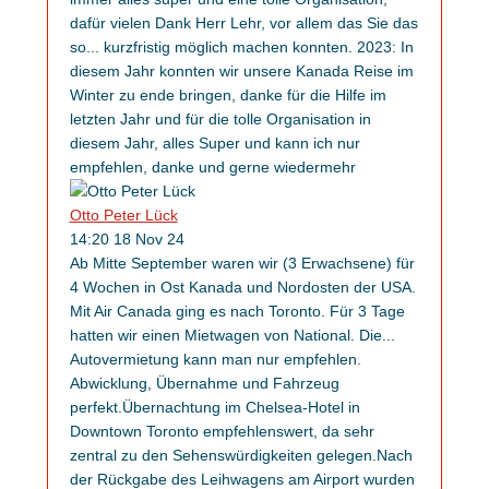
dafür vielen Dank Herr Lehr, vor allem das Sie das
so
...
kurzfristig möglich machen konnten. 2023: In
diesem Jahr konnten wir unsere Kanada Reise im
Winter zu ende bringen, danke für die Hilfe im
letzten Jahr und für die tolle Organisation in
diesem Jahr, alles Super und kann ich nur
empfehlen, danke und gerne wieder
mehr
Otto Peter Lück
14:20 18 Nov 24
Ab Mitte September waren wir (3 Erwachsene) für
4 Wochen in Ost Kanada und Nordosten der USA.
Mit Air Canada ging es nach Toronto. Für 3 Tage
hatten wir einen Mietwagen von National. Die
...
Autovermietung kann man nur empfehlen.
Abwicklung, Übernahme und Fahrzeug
perfekt.Übernachtung im Chelsea-Hotel in
Downtown Toronto empfehlenswert, da sehr
zentral zu den Sehenswürdigkeiten gelegen.Nach
der Rückgabe des Leihwagens am Airport wurden