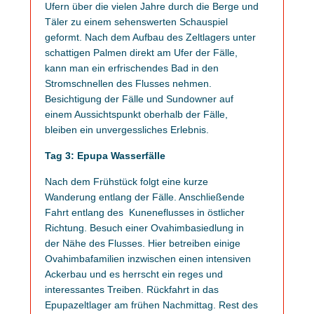
Ufern über die vielen Jahre durch die Berge und
Täler zu einem sehenswerten Schauspiel
geformt. Nach dem Aufbau des Zeltlagers unter
schattigen Palmen direkt am Ufer der Fälle,
kann man ein erfrischendes Bad in den
Stromschnellen des Flusses nehmen.
Besichtigung der Fälle und Sundowner auf
einem Aussichtspunkt oberhalb der Fälle,
bleiben ein unvergessliches Erlebnis.
Tag 3: Epupa Wasserfälle
Nach dem Frühstück folgt eine kurze
Wanderung entlang der Fälle. Anschließende
Fahrt entlang des Kuneneflusses in östlicher
Richtung. Besuch einer Ovahimbasiedlung in
der Nähe des Flusses. Hier betreiben einige
Ovahimbafamilien inzwischen einen intensiven
Ackerbau und es herrscht ein reges und
interessantes Treiben. Rückfahrt in das
Epupazeltlager am frühen Nachmittag. Rest des