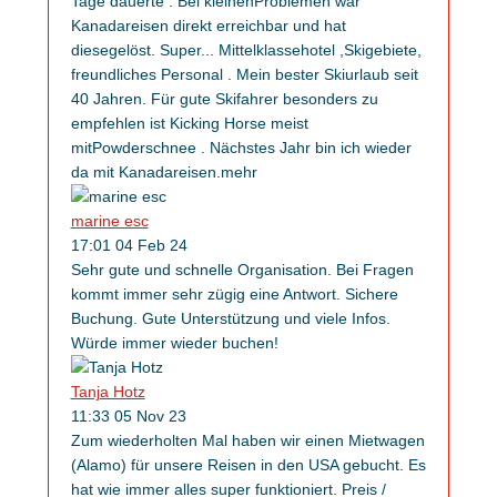
Tage dauerte . Bei kleinenProblemen war
Kanadareisen direkt erreichbar und hat
diesegelöst. Super
...
Mittelklassehotel ,Skigebiete,
freundliches Personal . Mein bester Skiurlaub seit
40 Jahren. Für gute Skifahrer besonders zu
empfehlen ist Kicking Horse meist
mitPowderschnee . Nächstes Jahr bin ich wieder
da mit Kanadareisen.
mehr
marine esc
17:01 04 Feb 24
Sehr gute und schnelle Organisation. Bei Fragen
kommt immer sehr zügig eine Antwort. Sichere
Buchung. Gute Unterstützung und viele Infos.
Würde immer wieder buchen!
Tanja Hotz
11:33 05 Nov 23
Zum wiederholten Mal haben wir einen Mietwagen
(Alamo) für unsere Reisen in den USA gebucht. Es
hat wie immer alles super funktioniert. Preis /