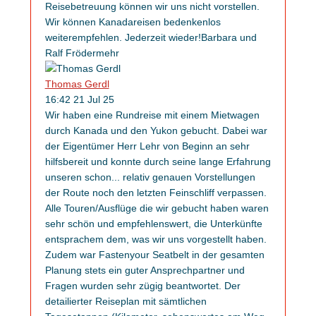
Reisebetreuung können wir uns nicht vorstellen.
Wir können Kanadareisen bedenkenlos
weiterempfehlen. Jederzeit wieder!Barbara und
Ralf Fröder
mehr
Thomas Gerdl
16:42 21 Jul 25
Wir haben eine Rundreise mit einem Mietwagen
durch Kanada und den Yukon gebucht. Dabei war
der Eigentümer Herr Lehr von Beginn an sehr
hilfsbereit und konnte durch seine lange Erfahrung
unseren schon
...
relativ genauen Vorstellungen
der Route noch den letzten Feinschliff verpassen.
Alle Touren/Ausflüge die wir gebucht haben waren
sehr schön und empfehlenswert, die Unterkünfte
entsprachem dem, was wir uns vorgestellt haben.
Zudem war Fastenyour Seatbelt in der gesamten
Planung stets ein guter Ansprechpartner und
Fragen wurden sehr zügig beantwortet. Der
detailierter Reiseplan mit sämtlichen