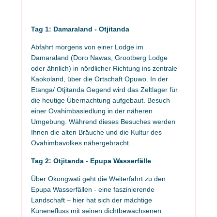
Tag 1: Damaraland - Otjitanda
Abfahrt morgens von einer Lodge im
Damaraland (Doro Nawas, Grootberg Lodge
oder ähnlich) in nördlicher Richtung ins zentrale
Kaokoland, über die Ortschaft Opuwo. In der
Etanga/ Otjitanda Gegend wird das Zeltlager für
die heutige Übernachtung aufgebaut. Besuch
einer Ovahimbasiedlung in der näheren
Umgebung. Während dieses Besuches werden
Ihnen die alten Bräuche und die Kultur des
Ovahimbavolkes nähergebracht.
Tag 2: Otjitanda - Epupa Wasserfälle
Über Okongwati geht die Weiterfahrt zu den
Epupa Wasserfällen - eine faszinierende
Landschaft – hier hat sich der mächtige
Kunenefluss mit seinen dichtbewachsenen