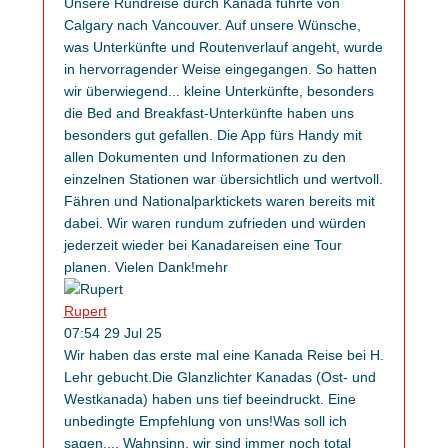
Unsere Rundreise durch Kanada führte von
Calgary nach Vancouver. Auf unsere Wünsche,
was Unterkünfte und Routenverlauf angeht, wurde
in hervorragender Weise eingegangen. So hatten
wir überwiegend
...
kleine Unterkünfte, besonders
die Bed and Breakfast-Unterkünfte haben uns
besonders gut gefallen. Die App fürs Handy mit
allen Dokumenten und Informationen zu den
einzelnen Stationen war übersichtlich und wertvoll.
Fähren und Nationalparktickets waren bereits mit
dabei. Wir waren rundum zufrieden und würden
jederzeit wieder bei Kanadareisen eine Tour
planen. Vielen Dank!
mehr
Rupert
07:54 29 Jul 25
Wir haben das erste mal eine Kanada Reise bei H.
Lehr gebucht.Die Glanzlichter Kanadas (Ost- und
Westkanada) haben uns tief beeindruckt. Eine
unbedingte Empfehlung von uns!Was soll ich
sagen,
...
Wahnsinn, wir sind immer noch total