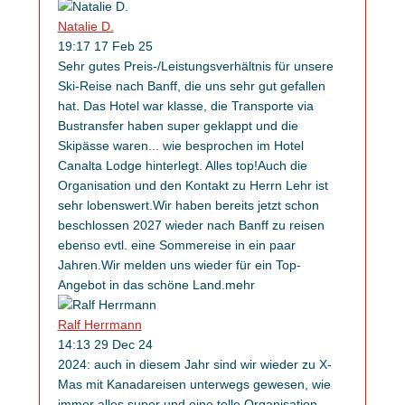
Natalie D.
19:17 17 Feb 25
Sehr gutes Preis-/Leistungsverhältnis für unsere
Ski-Reise nach Banff, die uns sehr gut gefallen
hat. Das Hotel war klasse, die Transporte via
Bustransfer haben super geklappt und die
Skipässe waren
...
wie besprochen im Hotel
Canalta Lodge hinterlegt. Alles top!Auch die
Organisation und den Kontakt zu Herrn Lehr ist
sehr lobenswert.Wir haben bereits jetzt schon
beschlossen 2027 wieder nach Banff zu reisen
ebenso evtl. eine Sommereise in ein paar
Jahren.Wir melden uns wieder für ein Top-
Angebot in das schöne Land.
mehr
Ralf Herrmann
14:13 29 Dec 24
2024: auch in diesem Jahr sind wir wieder zu X-
Mas mit Kanadareisen unterwegs gewesen, wie
immer alles super und eine tolle Organisation,