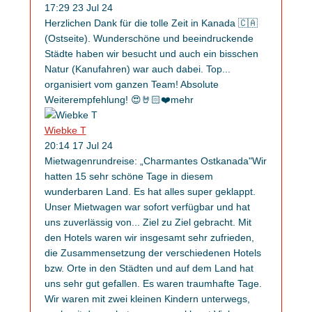
17:29 23 Jul 24
Herzlichen Dank für die tolle Zeit in Kanada 🇨🇦
(Ostseite). Wunderschöne und beeindruckende
Städte haben wir besucht und auch ein bisschen
Natur (Kanufahren) war auch dabei. Top
...
organisiert vom ganzen Team! Absolute
Weiterempfehlung! 😍🤘🏻❤️
mehr
Wiebke T
20:14 17 Jul 24
Mietwagenrundreise: „Charmantes Ostkanada"Wir
hatten 15 sehr schöne Tage in diesem
wunderbaren Land. Es hat alles super geklappt.
Unser Mietwagen war sofort verfügbar und hat
uns zuverlässig von
...
Ziel zu Ziel gebracht. Mit
den Hotels waren wir insgesamt sehr zufrieden,
die Zusammensetzung der verschiedenen Hotels
bzw. Orte in den Städten und auf dem Land hat
uns sehr gut gefallen. Es waren traumhafte Tage.
Wir waren mit zwei kleinen Kindern unterwegs,