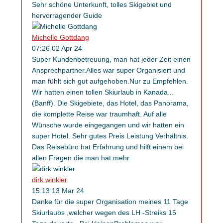
Sehr schöne Unterkunft, tolles Skigebiet und
hervorragender Guide
Michelle Gottdang
07:26 02 Apr 24
Super Kundenbetreuung, man hat jeder Zeit einen
An­sprech­partner.Alles war super Organisiert und
man fühlt sich gut aufgehoben.Nur zu Empfehlen.
Wir hatten einen tollen Skiurlaub in Kanada
...
(Banff). Die Skigebiete, das Hotel, das Panorama,
die komplette Reise war traumhaft. Auf alle
Wünsche wurde eingegangen und wir hatten ein
super Hotel. Sehr gutes Preis Leistung Verhältnis.
Das Reisebüro hat Erfahrung und hilft einem bei
allen Fragen die man hat.
mehr
dirk winkler
15:13 13 Mar 24
Danke für die super Organisation meines 11 Tage
Skiurlaubs ,welcher wegen des LH -Streiks 15