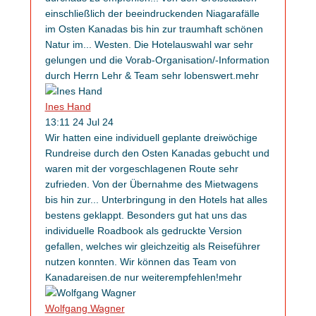
einschließlich der beeindruckenden Niagarafälle
im Osten Kanadas bis hin zur traumhaft schönen
Natur im
...
Westen. Die Hotelauswahl war sehr
gelungen und die Vorab-Organisation/-Information
durch Herrn Lehr & Team sehr lobenswert.
mehr
Ines Hand
13:11 24 Jul 24
Wir hatten eine individuell geplante dreiwöchige
Rundreise durch den Osten Kanadas gebucht und
waren mit der vorgeschlagenen Route sehr
zufrieden. Von der Übernahme des Mietwagens
bis hin zur
...
Unterbringung in den Hotels hat alles
bestens geklappt. Besonders gut hat uns das
individuelle Roadbook als gedruckte Version
gefallen, welches wir gleichzeitig als Reiseführer
nutzen konnten. Wir können das Team von
Kanadareisen.de nur weiterempfehlen!
mehr
Wolfgang Wagner