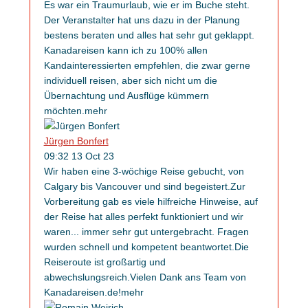
Es war ein Traumurlaub, wie er im Buche steht.
Der Veranstalter hat uns dazu in der Planung
bestens beraten und alles hat sehr gut geklappt.
Kanadareisen kann ich zu 100% allen
Kandainteressierten empfehlen, die zwar gerne
individuell reisen, aber sich nicht um die
Übernachtung und Ausflüge kümmern
möchten.
mehr
Jürgen Bonfert
09:32 13 Oct 23
Wir haben eine 3-wöchige Reise gebucht, von
Calgary bis Vancouver und sind begeistert.Zur
Vorbereitung gab es viele hilfreiche Hinweise, auf
der Reise hat alles perfekt funktioniert und wir
waren
...
immer sehr gut untergebracht. Fragen
wurden schnell und kompetent beantwortet.Die
Reiseroute ist großartig und
abwechslungsreich.Vielen Dank ans Team von
Kanadareisen.de!
mehr