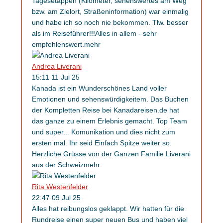
Tagesetappen (Kilometer, sehenswertes am Weg
bzw. am Zielort, Straßeninformation) war einmalig
und habe ich so noch nie bekommen. Tlw. besser
als im Reiseführer!!!Alles in allem - sehr
empfehlenswert.
mehr
Andrea Liverani
15:11 11 Jul 25
Kanada ist ein Wunderschönes Land voller
Emotionen und sehenswürdigkeitem. Das Buchen
der Kompletten Reise bei Kanadareisen.de hat
das ganze zu einem Erlebnis gemacht. Top Team
und super
...
Komunikation und dies nicht zum
ersten mal. Ihr seid Einfach Spitze weiter so.
Herzliche Grüsse von der Ganzen Familie Liverani
aus der Schweiz
mehr
Rita Westenfelder
22:47 09 Jul 25
Alles hat reibungslos geklappt. Wir hatten für die
Rundreise einen super neuen Bus und haben viel