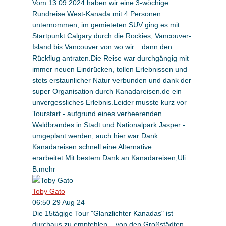
Vom 13.09.2024 haben wir eine 3-wöchige
Rundreise West-Kanada mit 4 Personen
unternommen, im gemieteten SUV ging es mit
Startpunkt Calgary durch die Rockies, Vancouver-
Island bis Vancouver von wo wir
...
dann den
Rückflug antraten.Die Reise war durchgängig mit
immer neuen Eindrücken, tollen Erlebnissen und
stets erstaunlicher Natur verbunden und dank der
super Organisation durch Kanadareisen.de ein
unvergessliches Erlebnis.Leider musste kurz vor
Tourstart - aufgrund eines verheerenden
Waldbrandes in Stadt und Nationalpark Jasper -
umgeplant werden, auch hier war Dank
Kanadareisen schnell eine Alternative
erarbeitet.Mit bestem Dank an Kanadareisen,Uli
B.
mehr
Toby Gato
06:50 29 Aug 24
Die 15tägige Tour "Glanzlichter Kanadas" ist
durchaus zu empfehlen... von den Großstädten