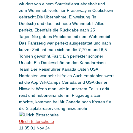
wir dort von einem Shuttledienst abgeholt und
zum Wohnmobilverleiher Fraserway in Cookstown
gebracht.Die Übernahme, Einweisung (in
Deutsch) und das fast neue Wohnmobil. Alles
perfekt. Ebenfalls die Rückgabe nach 25
Tagen.Nie gab es Probleme mit dem Wohnmobil.
Das Fahrzeug war perfekt ausgestattet und nach
kurzer Zeit hat man sich an die 7,70 m und 6,5
Tonnen gewöhnt.Fazit: Ein perfekter schöner
Urlaub. Ein Dankeschön an das Kanadareisen
Team.Der Reiseführer Kanada Osten USA
Nordosten war sehr hilfreich.Auch empfehlenswert
ist die App WikiCamps Canada und USAKleiner
Hinweis: Wenn man, wie in unserem Fall zu dritt
reist und nebeneinander im Flugzeug sitzen
möchte, kommen bei Air Canada noch Kosten für
die Sitzplatzreservierung hinzu.
mehr
Ulrich Bitterschulte
11:35 01 Nov 24