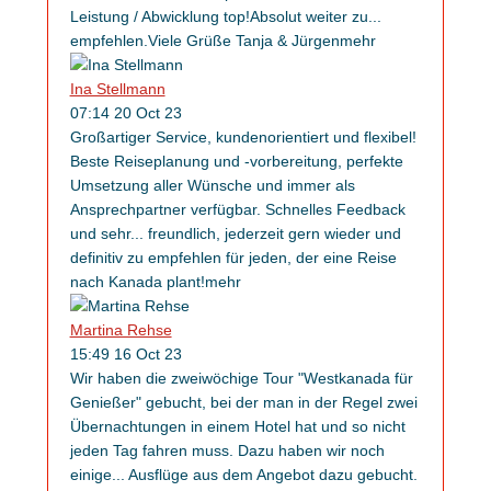
Leistung / Abwicklung top!Absolut weiter zu
...
empfehlen.Viele Grüße Tanja & Jürgen
mehr
Ina Stellmann
07:14 20 Oct 23
Großartiger Service, kundenorientiert und flexibel!
Beste Reiseplanung und -vorbereitung, perfekte
Umsetzung aller Wünsche und immer als
Ansprechpartner verfügbar. Schnelles Feedback
und sehr
...
freundlich, jederzeit gern wieder und
definitiv zu empfehlen für jeden, der eine Reise
nach Kanada plant!
mehr
Martina Rehse
15:49 16 Oct 23
Wir haben die zweiwöchige Tour "Westkanada für
Genießer" gebucht, bei der man in der Regel zwei
Übernachtungen in einem Hotel hat und so nicht
jeden Tag fahren muss. Dazu haben wir noch
einige
...
Ausflüge aus dem Angebot dazu gebucht.