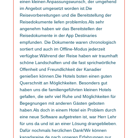
einen kleinen Anpassungswunsch, der umgehend
im Angebot umgesetzt worden ist.Die
Reisevorbereitungen und die Bereitstellung der
Reisedokumente liefen problemlos.Als sehr
angenehm haben wir das Bereitstellen der
Reisedokumente in der App Destinaries
empfunden. Die Dokumente waren chronologisch
sortiert und auch im Offline-Modus jederzeit
verfügbar.Während der Reise haben wir traumhaft
schöne Landschaften und die fast sprichwörtliche
Offenheit und Freundlichkeit der Kanadier
genießen können.Die Hotels boten einen guten
Querschnitt an Möglichkeiten. Besonders gut
haben uns die familiengeführten kleinen Hotels
gefallen, die sehr viel Ruhe und Möglichkeiten für
Begegnungen mit anderen Gästen geboten
haben.Als doch in einem Hotel ein Problem durch
eine neue Software aufgetreten ist, war Herr Lehr
für uns da und ist an einer Lösung drangeblieben.
Dafür nochmals herzlichen Dank!Wir können
kanadareise.de nach unseren Erfahrungen nur