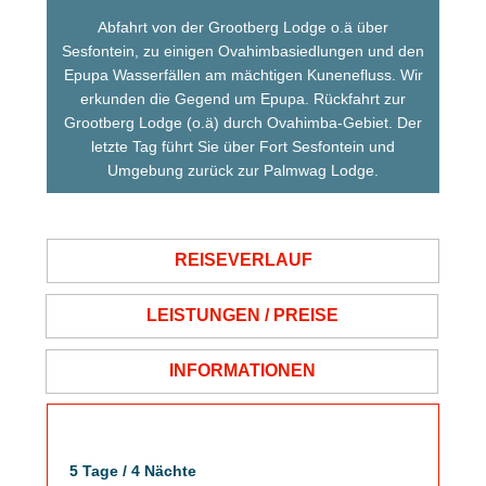
Abfahrt von der Grootberg Lodge o.ä über
Sesfontein, zu einigen Ovahimbasiedlungen und den
Epupa Wasserfällen am mächtigen Kunenefluss. Wir
erkunden die Gegend um Epupa. Rückfahrt zur
Grootberg Lodge (o.ä) durch Ovahimba-Gebiet. Der
letzte Tag führt Sie über Fort Sesfontein und
Umgebung zurück zur Palmwag Lodge.
REISEVERLAUF
LEISTUNGEN / PREISE
INFORMATIONEN
5 Tage / 4 Nächte