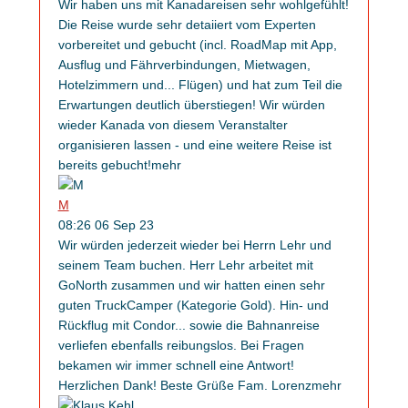
Wir haben uns mit Kanadareisen sehr wohlgefühlt!
Die Reise wurde sehr detaiiert vom Experten
vorbereitet und gebucht (incl. RoadMap mit App,
Ausflug und Fährverbindungen, Mietwagen,
Hotelzimmern und
...
Flügen) und hat zum Teil die
Erwartungen deutlich überstiegen! Wir würden
wieder Kanada von diesem Veranstalter
organisieren lassen - und eine weitere Reise ist
bereits gebucht!
mehr
M
08:26 06 Sep 23
Wir würden jederzeit wieder bei Herrn Lehr und
seinem Team buchen. Herr Lehr arbeitet mit
GoNorth zusammen und wir hatten einen sehr
guten TruckCamper (Kategorie Gold). Hin- und
Rückflug mit Condor
...
sowie die Bahnanreise
verliefen ebenfalls reibungslos. Bei Fragen
bekamen wir immer schnell eine Antwort!
Herzlichen Dank! Beste Grüße Fam. Lorenz
mehr