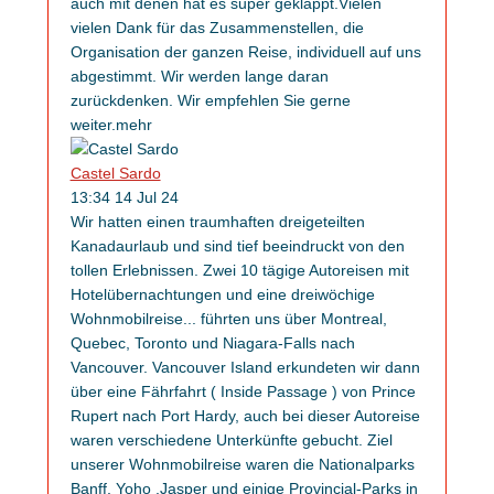
auch mit denen hat es super geklappt.Vielen
vielen Dank für das Zusammenstellen, die
Organisation der ganzen Reise, individuell auf uns
abgestimmt. Wir werden lange daran
zurückdenken. Wir empfehlen Sie gerne
weiter.
mehr
Castel Sardo
13:34 14 Jul 24
Wir hatten einen traumhaften dreigeteilten
Kanadaurlaub und sind tief beeindruckt von den
tollen Erlebnissen. Zwei 10 tägige Autoreisen mit
Hotelübernachtungen und eine dreiwöchige
Wohnmobilreise
...
führten uns über Montreal,
Quebec, Toronto und Niagara-Falls nach
Vancouver. Vancouver Island erkundeten wir dann
über eine Fährfahrt ( Inside Passage ) von Prince
Rupert nach Port Hardy, auch bei dieser Autoreise
waren verschiedene Unterkünfte gebucht. Ziel
unserer Wohnmobilreise waren die Nationalparks
Banff, Yoho ,Jasper und einige Provincial-Parks in