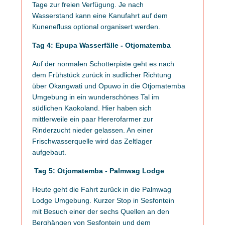
Tage zur freien Verfügung. Je nach
Wasserstand kann eine Kanufahrt auf dem
Kunenefluss optional organisert werden.
Tag 4: Epupa Wasserfälle - Otjomatemba
Auf der normalen Schotterpiste geht es nach
dem Frühstück zurück in sudlicher Richtung
über Okangwati und Opuwo in die Otjomatemba
Umgebung in ein wunderschönes Tal im
südlichen Kaokoland. Hier haben sich
mittlerweile ein paar Hererofarmer zur
Rinderzucht nieder gelassen. An einer
Frischwasserquelle wird das Zeltlager
aufgebaut.
Tag 5: Otjomatemba - Palmwag Lodge
Heute geht die Fahrt zurück in die Palmwag
Lodge Umgebung. Kurzer Stop in Sesfontein
mit Besuch einer der sechs Quellen an den
Berghängen von Sesfontein und dem