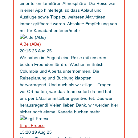
einer tollen familiären Atmosphäre. Die Reise war
in einer App hinterlegt, so dass Ablauf und
Ausflüge sowie Tipps zu weiteren Aktivitäten
immer griffbereit waren. Absolute Empfehlung von
mir für Kanadaabenteuer!
mehr
A Be (ABe)
20:15 26 Aug 25
Wir haben im August eine Reise mit unseren
besten Freunden für drei Wochen in British
Columbia und Alberta unternommen. Die
Reiseplanung und Buchung klappten
hervorragend. Und auch als wir eilige
...
Fragen
vor Ort hatten, war das Team sofort da und hat
uns per EMail unmittelbar geantwortet. Das war
herausragend! Vielen lieben Dank, wir werden hier
sicher noch einmal Kanada buchen.
mehr
Birgit Freese
13:20 19 Aug 25