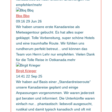
empfehlen!
mehr
Bbq Bbq
09:16 29 Jun 26
Wir haben unsere erste Kanadareise als
Mietwagentour gebucht. Es hat alles super
geklappt. Tolle Vorbereitung, super schöne Hotels
und eine traumhafte Route. Wir fühlten uns
rundherum perfekt betreut
...
und können das
Team von Herrn Lehr nur empfehlen. Vielen Dank
für die Tolle Reise in Ostkanada.
mehr
Birgit Krieger
14:41 22 Sep 25
Wir haben auf Basis einer „Standardreiseroute“
unsere Kanadareise geplant und einige
Anpassungen vorgenommen. Wir waren jederzeit
gut beraten und informiert. Die Unterkünfte waren
einfach nur
...
phantastisch: liebevoll ausgesucht,
rustikal und damit typisch kanadisch und oft mit