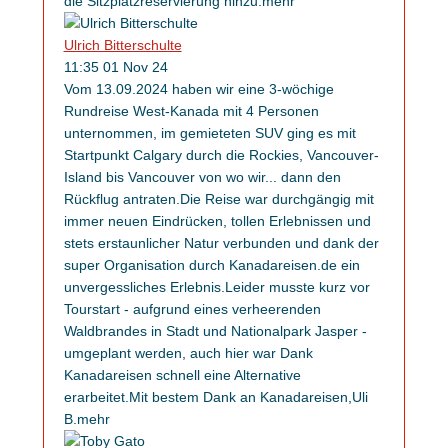
die Sitzplatzreservierung hinzu.
mehr
Ulrich Bitterschulte
11:35 01 Nov 24
Vom 13.09.2024 haben wir eine 3-wöchige
Rundreise West-Kanada mit 4 Personen
unternommen, im gemieteten SUV ging es mit
Startpunkt Calgary durch die Rockies, Vancouver-
Island bis Vancouver von wo wir
...
dann den
Rückflug antraten.Die Reise war durchgängig mit
immer neuen Eindrücken, tollen Erlebnissen und
stets erstaunlicher Natur verbunden und dank der
super Organisation durch Kanadareisen.de ein
unvergessliches Erlebnis.Leider musste kurz vor
Tourstart - aufgrund eines verheerenden
Waldbrandes in Stadt und Nationalpark Jasper -
umgeplant werden, auch hier war Dank
Kanadareisen schnell eine Alternative
erarbeitet.Mit bestem Dank an Kanadareisen,Uli
B.
mehr