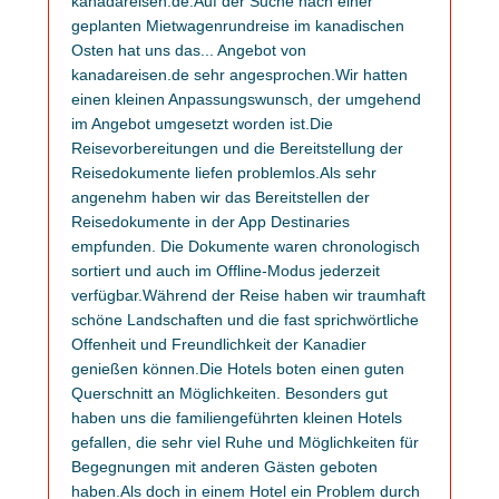
kanadareisen.de.Auf der Suche nach einer
geplanten Mietwagenrundreise im kanadischen
Osten hat uns das
...
Angebot von
kanadareisen.de sehr angesprochen.Wir hatten
einen kleinen Anpassungswunsch, der umgehend
im Angebot umgesetzt worden ist.Die
Reisevorbereitungen und die Bereitstellung der
Reisedokumente liefen problemlos.Als sehr
angenehm haben wir das Bereitstellen der
Reisedokumente in der App Destinaries
empfunden. Die Dokumente waren chronologisch
sortiert und auch im Offline-Modus jederzeit
verfügbar.Während der Reise haben wir traumhaft
schöne Landschaften und die fast sprichwörtliche
Offenheit und Freundlichkeit der Kanadier
genießen können.Die Hotels boten einen guten
Querschnitt an Möglichkeiten. Besonders gut
haben uns die familiengeführten kleinen Hotels
gefallen, die sehr viel Ruhe und Möglichkeiten für
Begegnungen mit anderen Gästen geboten
haben.Als doch in einem Hotel ein Problem durch