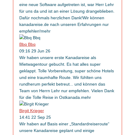
eine neue Software aufgetreten ist, war Herr Lehr
für uns da und ist an einer Lösung drangeblieben.
Dafür nochmals herzlichen Dank!Wir können
kanadareise.de nach unseren Erfahrungen nur
empfehlen!
mehr
Bbq Bbq
09:16 29 Jun 26
Wir haben unsere erste Kanadareise als
Mietwagentour gebucht. Es hat alles super
geklappt. Tolle Vorbereitung, super schöne Hotels
und eine traumhafte Route. Wir fühlten uns
rundherum perfekt betreut
...
und können das
Team von Herrn Lehr nur empfehlen. Vielen Dank
für die Tolle Reise in Ostkanada.
mehr
Birgit Krieger
14:41 22 Sep 25
Wir haben auf Basis einer „Standardreiseroute“
unsere Kanadareise geplant und einige