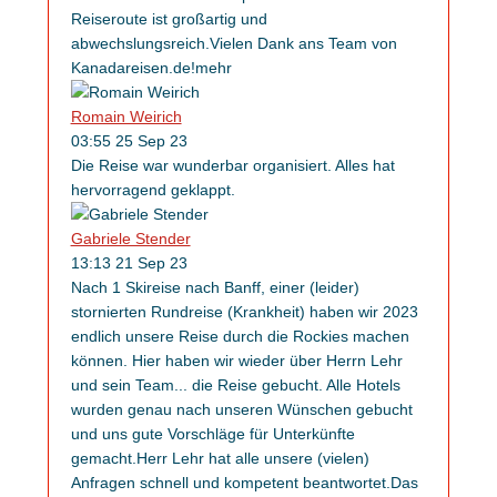
Reiseroute ist großartig und
abwechslungsreich.Vielen Dank ans Team von
Kanadareisen.de!
mehr
Romain Weirich
03:55 25 Sep 23
Die Reise war wunderbar organisiert. Alles hat
hervorragend geklappt.
Gabriele Stender
13:13 21 Sep 23
Nach 1 Skireise nach Banff, einer (leider)
stornierten Rundreise (Krankheit) haben wir 2023
endlich unsere Reise durch die Rockies machen
können. Hier haben wir wieder über Herrn Lehr
und sein Team
...
die Reise gebucht. Alle Hotels
wurden genau nach unseren Wünschen gebucht
und uns gute Vorschläge für Unterkünfte
gemacht.Herr Lehr hat alle unsere (vielen)
Anfragen schnell und kompetent beantwortet.Das