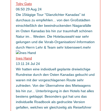
Toby Gato
06:50 29 Aug 24
Die 15tägige Tour "Glanzlichter Kanadas" ist
durchaus zu empfehlen... von den Großstädten
einschließlich der beeindruckenden Niagarafälle
im Osten Kanadas bis hin zur traumhaft schönen
Natur im
...
Westen. Die Hotelauswahl war sehr
gelungen und die Vorab-Organisation/-Information
durch Herrn Lehr & Team sehr lobenswert.
mehr
Ines Hand
13:11 24 Jul 24
Wir hatten eine individuell geplante dreiwöchige
Rundreise durch den Osten Kanadas gebucht und
waren mit der vorgeschlagenen Route sehr
zufrieden. Von der Übernahme des Mietwagens
bis hin zur
...
Unterbringung in den Hotels hat alles
bestens geklappt. Besonders gut hat uns das
individuelle Roadbook als gedruckte Version
gefallen, welches wir gleichzeitig als Reiseführer