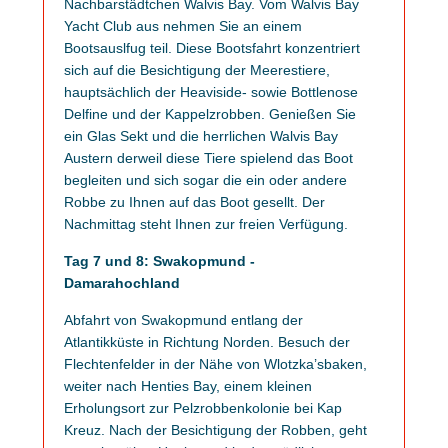
Nachbarstädtchen Walvis Bay. Vom Walvis Bay
Yacht Club aus nehmen Sie an einem
Bootsauslfug teil. Diese Bootsfahrt konzentriert
sich auf die Besichtigung der Meerestiere,
hauptsächlich der Heaviside- sowie Bottlenose
Delfine und der Kappelzrobben. Genießen Sie
ein Glas Sekt und die herrlichen Walvis Bay
Austern derweil diese Tiere spielend das Boot
begleiten und sich sogar die ein oder andere
Robbe zu Ihnen auf das Boot gesellt. Der
Nachmittag steht Ihnen zur freien Verfügung.
Tag 7 und 8: Swakopmund -
Damarahochland
Abfahrt von Swakopmund entlang der
Atlantikküste in Richtung Norden. Besuch der
Flechtenfelder in der Nähe von Wlotzka’sbaken,
weiter nach Henties Bay, einem kleinen
Erholungsort zur Pelzrobbenkolonie bei Kap
Kreuz. Nach der Besichtigung der Robben, geht