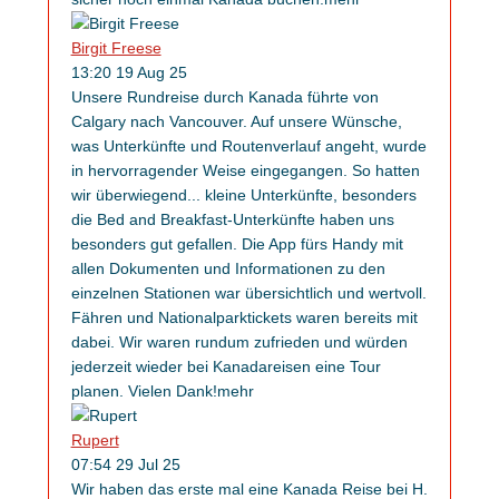
Birgit Freese
13:20 19 Aug 25
Unsere Rundreise durch Kanada führte von
Calgary nach Vancouver. Auf unsere Wünsche,
was Unterkünfte und Routenverlauf angeht, wurde
in hervorragender Weise eingegangen. So hatten
wir überwiegend
...
kleine Unterkünfte, besonders
die Bed and Breakfast-Unterkünfte haben uns
besonders gut gefallen. Die App fürs Handy mit
allen Dokumenten und Informationen zu den
einzelnen Stationen war übersichtlich und wertvoll.
Fähren und Nationalparktickets waren bereits mit
dabei. Wir waren rundum zufrieden und würden
jederzeit wieder bei Kanadareisen eine Tour
planen. Vielen Dank!
mehr
Rupert
07:54 29 Jul 25
Wir haben das erste mal eine Kanada Reise bei H.