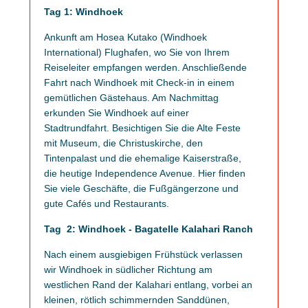
Tag 1: Windhoek
Ankunft am Hosea Kutako (Windhoek
International) Flughafen, wo Sie von Ihrem
Reiseleiter empfangen werden. Anschließende
Fahrt nach Windhoek mit Check-in in einem
gemütlichen Gästehaus. Am Nachmittag
erkunden Sie Windhoek auf einer
Stadtrundfahrt. Besichtigen Sie die Alte Feste
mit Museum, die Christuskirche, den
Tintenpalast und die ehemalige Kaiserstraße,
die heutige Independence Avenue. Hier finden
Sie viele Geschäfte, die Fußgängerzone und
gute Cafés und Restaurants.
Tag 2: Windhoek - Bagatelle Kalahari Ranch
Nach einem ausgiebigen Frühstück verlassen
wir Windhoek in südlicher Richtung am
westlichen Rand der Kalahari entlang, vorbei an
kleinen, rötlich schimmernden Sanddünen,