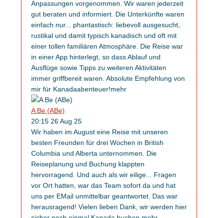
Anpassungen vorgenommen. Wir waren jederzeit
gut beraten und informiert. Die Unterkünfte waren
einfach nur
...
phantastisch: liebevoll ausgesucht,
rustikal und damit typisch kanadisch und oft mit
einer tollen familiären Atmosphäre. Die Reise war
in einer App hinterlegt, so dass Ablauf und
Ausflüge sowie Tipps zu weiteren Aktivitäten
immer griffbereit waren. Absolute Empfehlung von
mir für Kanadaabenteuer!
mehr
A Be (ABe)
20:15 26 Aug 25
Wir haben im August eine Reise mit unseren
besten Freunden für drei Wochen in British
Columbia und Alberta unternommen. Die
Reiseplanung und Buchung klappten
hervorragend. Und auch als wir eilige
...
Fragen
vor Ort hatten, war das Team sofort da und hat
uns per EMail unmittelbar geantwortet. Das war
herausragend! Vielen lieben Dank, wir werden hier
sicher noch einmal Kanada buchen.
mehr