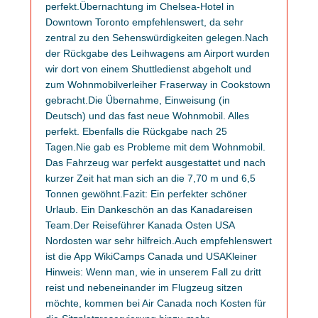
perfekt.Übernachtung im Chelsea-Hotel in
Downtown Toronto empfehlenswert, da sehr
zentral zu den Sehenswürdigkeiten gelegen.Nach
der Rückgabe des Leihwagens am Airport wurden
wir dort von einem Shuttledienst abgeholt und
zum Wohnmobilverleiher Fraserway in Cookstown
gebracht.Die Übernahme, Einweisung (in
Deutsch) und das fast neue Wohnmobil. Alles
perfekt. Ebenfalls die Rückgabe nach 25
Tagen.Nie gab es Probleme mit dem Wohnmobil.
Das Fahrzeug war perfekt ausgestattet und nach
kurzer Zeit hat man sich an die 7,70 m und 6,5
Tonnen gewöhnt.Fazit: Ein perfekter schöner
Urlaub. Ein Dankeschön an das Kanadareisen
Team.Der Reiseführer Kanada Osten USA
Nordosten war sehr hilfreich.Auch empfehlenswert
ist die App WikiCamps Canada und USAKleiner
Hinweis: Wenn man, wie in unserem Fall zu dritt
reist und nebeneinander im Flugzeug sitzen
möchte, kommen bei Air Canada noch Kosten für