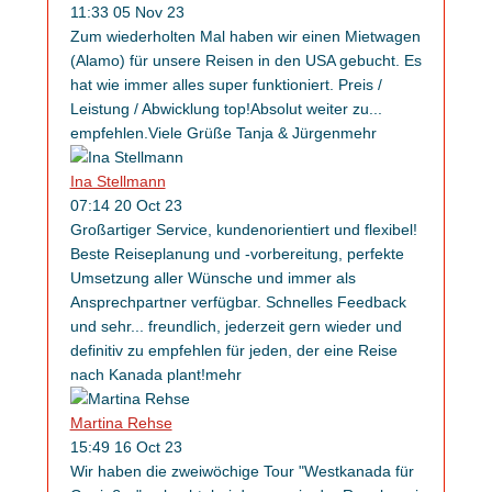
11:33 05 Nov 23
Zum wiederholten Mal haben wir einen Mietwagen
(Alamo) für unsere Reisen in den USA gebucht. Es
hat wie immer alles super funktioniert. Preis /
Leistung / Abwicklung top!Absolut weiter zu
...
empfehlen.Viele Grüße Tanja & Jürgen
mehr
Ina Stellmann
07:14 20 Oct 23
Großartiger Service, kundenorientiert und flexibel!
Beste Reiseplanung und -vorbereitung, perfekte
Umsetzung aller Wünsche und immer als
Ansprechpartner verfügbar. Schnelles Feedback
und sehr
...
freundlich, jederzeit gern wieder und
definitiv zu empfehlen für jeden, der eine Reise
nach Kanada plant!
mehr
Martina Rehse
15:49 16 Oct 23
Wir haben die zweiwöchige Tour "Westkanada für