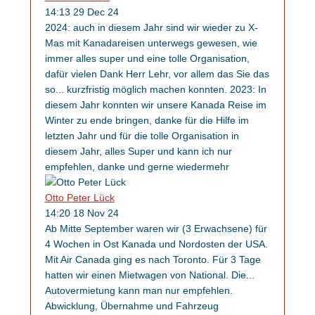
14:13 29 Dec 24
2024: auch in diesem Jahr sind wir wieder zu X-
Mas mit Kanadareisen unterwegs gewesen, wie
immer alles super und eine tolle Organisation,
dafür vielen Dank Herr Lehr, vor allem das Sie das
so
...
kurzfristig möglich machen konnten. 2023: In
diesem Jahr konnten wir unsere Kanada Reise im
Winter zu ende bringen, danke für die Hilfe im
letzten Jahr und für die tolle Organisation in
diesem Jahr, alles Super und kann ich nur
empfehlen, danke und gerne wieder
mehr
Otto Peter Lück
14:20 18 Nov 24
Ab Mitte September waren wir (3 Erwachsene) für
4 Wochen in Ost Kanada und Nordosten der USA.
Mit Air Canada ging es nach Toronto. Für 3 Tage
hatten wir einen Mietwagen von National. Die
...
Autovermietung kann man nur empfehlen.
Abwicklung, Übernahme und Fahrzeug