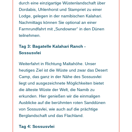
durch eine einzigartige Wüstenlandschaft über
Dordabis, Uhlenhorst und Stampriet zu einer
Lodge, gelegen in der namibischen Kalahari.
Nachmittags können Sie optional an einer
Farmrundfahrt mit „Sundowner“ in den Dünen
teilnehmen.
Tag 3: Bagatelle Kalahari Ranch -
Sossusvlei
Weiterfahrt in Richtung Maltahöhe. Unser
heutiges Ziel ist die Wüste und zwar das Desert
Camp, das ganz in der Nähe des Sossusvlei
liegt und ausgezeichnete Möglichkeiten bietet
die älteste Wüste der Welt, die Namib zu
erkunden. Hier genießen wir die einmaligen
Ausblicke auf die berühmten roten Sanddünen
von Sossusvlei, wie auch auf die prächtige
Berglandschaft und das Flachland.
Tag 4: Sossusvlei