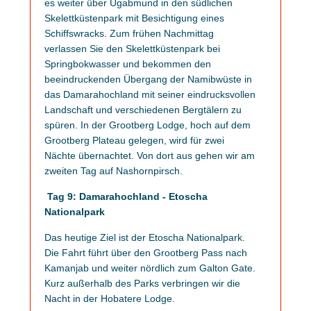
es weiter über Ugabmund in den südlichen
Skelettküstenpark mit Besichtigung eines
Schiffswracks. Zum frühen Nachmittag
verlassen Sie den Skelettküstenpark bei
Springbokwasser und bekommen den
beeindruckenden Übergang der Namibwüste in
das Damarahochland mit seiner eindrucksvollen
Landschaft und verschiedenen Bergtälern zu
spüren. In der Grootberg Lodge, hoch auf dem
Grootberg Plateau gelegen, wird für zwei
Nächte übernachtet. Von dort aus gehen wir am
zweiten Tag auf Nashornpirsch.
Tag 9: Damarahochland - Etoscha
Nationalpark
Das heutige Ziel ist der Etoscha Nationalpark.
Die Fahrt führt über den Grootberg Pass nach
Kamanjab und weiter nördlich zum Galton Gate.
Kurz außerhalb des Parks verbringen wir die
Nacht in der Hobatere Lodge.