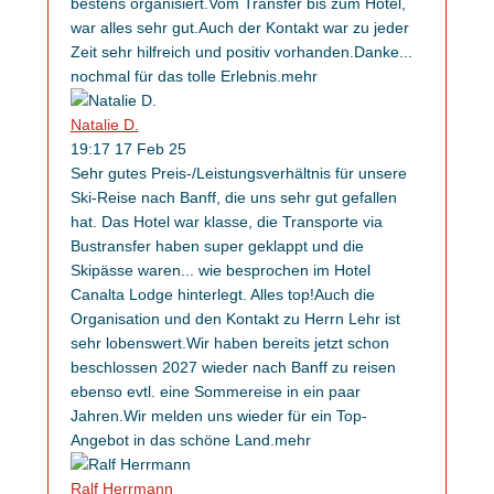
bestens organisiert.Vom Transfer bis zum Hotel,
war alles sehr gut.Auch der Kontakt war zu jeder
Zeit sehr hilfreich und positiv vorhanden.Danke
...
nochmal für das tolle Erlebnis.
mehr
Natalie D.
19:17 17 Feb 25
Sehr gutes Preis-/Leistungsverhältnis für unsere
Ski-Reise nach Banff, die uns sehr gut gefallen
hat. Das Hotel war klasse, die Transporte via
Bustransfer haben super geklappt und die
Skipässe waren
...
wie besprochen im Hotel
Canalta Lodge hinterlegt. Alles top!Auch die
Organisation und den Kontakt zu Herrn Lehr ist
sehr lobenswert.Wir haben bereits jetzt schon
beschlossen 2027 wieder nach Banff zu reisen
ebenso evtl. eine Sommereise in ein paar
Jahren.Wir melden uns wieder für ein Top-
Angebot in das schöne Land.
mehr
Ralf Herrmann