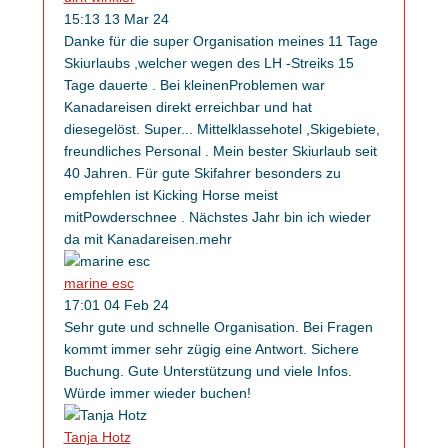
15:13 13 Mar 24
Danke für die super Organisation meines 11 Tage
Skiurlaubs ,welcher wegen des LH -Streiks 15
Tage dauerte . Bei kleinenProblemen war
Kanadareisen direkt erreichbar und hat
diesegelöst. Super
...
Mittelklassehotel ,Skigebiete,
freundliches Personal . Mein bester Skiurlaub seit
40 Jahren. Für gute Skifahrer besonders zu
empfehlen ist Kicking Horse meist
mitPowderschnee . Nächstes Jahr bin ich wieder
da mit Kanadareisen.
mehr
marine esc
17:01 04 Feb 24
Sehr gute und schnelle Organisation. Bei Fragen
kommt immer sehr zügig eine Antwort. Sichere
Buchung. Gute Unterstützung und viele Infos.
Würde immer wieder buchen!
Tanja Hotz