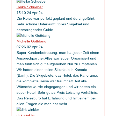
Heike Schueber
15:10 24 Apr 24
Die Reise war perfekt geplant und durchgeführt.
Sehr schöne Unterkunft, tolles Skigebiet und
hervorragender Guide
Michelle Gottdang
07:26 02 Apr 24
Super Kundenbetreuung, man hat jeder Zeit einen
An­sprech­partner.Alles war super Organisiert und
man fühlt sich gut aufgehoben.Nur zu Empfehlen.
Wir hatten einen tollen Skiurlaub in Kanada
...
(Banff). Die Skigebiete, das Hotel, das Panorama,
die komplette Reise war traumhaft. Auf alle
Wünsche wurde eingegangen und wir hatten ein
super Hotel. Sehr gutes Preis Leistung Verhältnis.
Das Reisebüro hat Erfahrung und hilft einem bei
allen Fragen die man hat.
mehr
dirk winkler