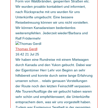
Form von Waldbränden, gesperrten Straßen etc.
Wir wurden proaktiv kontaktiert und informiert,
nach Rücksprache mit uns wurden für uns
Unterkünfte umgebucht. Eine bessere
Reisebetreuung können wir uns nicht vorstellen.
Wir können Kanadareisen bedenkenlos
weiterempfehlen. Jederzeit wieder!Barbara und
Ralf Fröder
mehr
Thomas Gerdl
16:42 21 Jul 25
Wir haben eine Rundreise mit einem Mietwagen
durch Kanada und den Yukon gebucht. Dabei war
der Eigentümer Herr Lehr von Beginn an sehr
hilfsbereit und konnte durch seine lange Erfahrung
unseren schon
...
relativ genauen Vorstellungen
der Route noch den letzten Feinschliff verpassen.
Alle Touren/Ausflüge die wir gebucht haben waren
sehr schön und empfehlenswert, die Unterkünfte
entsprachem dem, was wir uns vorgestellt haben.
Zudem war Fastenyour Seatbelt in der gesamten