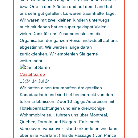
bzw. Orte in den Städten und auf dem Land hat
uns sehr gut gefallen. Es waren traumhafte Tage.
Wir waren mit zwei kleinen Kindern unterwegs,
auch mit denen hat es super geklappt.Vielen
vielen Dank für das Zusammenstellen, die
Organisation der ganzen Reise, individuell auf uns
abgestimmt. Wir werden lange daran
zurückdenken. Wir empfehlen Sie gerne
weiter.
mehr
Castel Sardo
13:34 14 Jul 24
Wir hatten einen traumhaften dreigeteilten
Kanadaurlaub und sind tief beeindruckt von den
tollen Erlebnissen. Zwei 10 tägige Autoreisen mit
Hotelübernachtungen und eine dreiwöchige
Wohnmobilreise
...
führten uns über Montreal,
Quebec, Toronto und Niagara-Falls nach
Vancouver. Vancouver Island erkundeten wir dann
über eine Fährfahrt ( Inside Passage ) von Prince