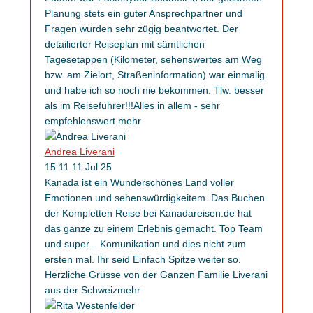
Planung stets ein guter Ansprechpartner und
Fragen wurden sehr zügig beantwortet. Der
detailierter Reiseplan mit sämtlichen
Tagesetappen (Kilometer, sehenswertes am Weg
bzw. am Zielort, Straßeninformation) war einmalig
und habe ich so noch nie bekommen. Tlw. besser
als im Reiseführer!!!Alles in allem - sehr
empfehlenswert.
mehr
Andrea Liverani
15:11 11 Jul 25
Kanada ist ein Wunderschönes Land voller
Emotionen und sehenswürdigkeitem. Das Buchen
der Kompletten Reise bei Kanadareisen.de hat
das ganze zu einem Erlebnis gemacht. Top Team
und super
...
Komunikation und dies nicht zum
ersten mal. Ihr seid Einfach Spitze weiter so.
Herzliche Grüsse von der Ganzen Familie Liverani
aus der Schweiz
mehr