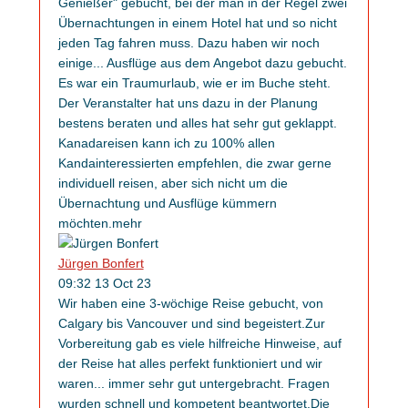
Genießer" gebucht, bei der man in der Regel zwei
Übernachtungen in einem Hotel hat und so nicht
jeden Tag fahren muss. Dazu haben wir noch
einige
...
Ausflüge aus dem Angebot dazu gebucht.
Es war ein Traumurlaub, wie er im Buche steht.
Der Veranstalter hat uns dazu in der Planung
bestens beraten und alles hat sehr gut geklappt.
Kanadareisen kann ich zu 100% allen
Kandainteressierten empfehlen, die zwar gerne
individuell reisen, aber sich nicht um die
Übernachtung und Ausflüge kümmern
möchten.
mehr
Jürgen Bonfert
09:32 13 Oct 23
Wir haben eine 3-wöchige Reise gebucht, von
Calgary bis Vancouver und sind begeistert.Zur
Vorbereitung gab es viele hilfreiche Hinweise, auf
der Reise hat alles perfekt funktioniert und wir
waren
...
immer sehr gut untergebracht. Fragen
wurden schnell und kompetent beantwortet.Die