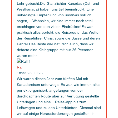
Lehr gebucht.Die Glanzlichter Kanadas (Ost- und
Westkanada) haben uns tief beeindruckt. Eine
unbedingte Empfehlung von uns!Was soll ich
sagen,
...
Wahnsinn, wir sind immer noch total
erschlagen von den vielen Eindrücken!Es war
praktisch alles perfekt, die Reiseroute, das Wetter,
der Reiseführer Chris, sowie die Busse und deren
Fahrer.Das Beste war natürlich auch, dass wir
defacto eine Kleingruppe mit nur 26 Personen
waren.
mehr
Ralf f
18:33 23 Jul 25
Wir waren dieses Jahr zum fünften Mal mit
Kanadareisen unterwegs. Es war, wie immer, alles
perfekt organisiert, angefangen von der
durchdachten Route über zur Verfügung gestellte
Unterlagen und eine
...
Reise-App bis zum
Leihwagen und zu den Unterkünften. Diesmal sind
wir auf einige Herausforderungen gestoßen, in