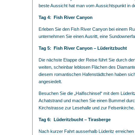
beste Aussicht hat man vom Aussichtspunkt in 
Tag 4: Fish River Canyon
Erleben Sie den Fish River Canyon bei einem Ru
unternehmen Sie einen Ausritt, eine Sundowner
Tag 5: Fish River Canyon – Lüderitzbucht
Die nächste Etappe der Reise führt Sie durch den
weiten, scheinbar leblosen Flächen des Diamante
diesem romantischen Hafenstädtchen haben sich 
angesiedelt.
Besuchen Sie die „Haifischinsel“ mit dem Lüder
Achatstrand und machen Sie einen Bummel durch
Kirchstrasse zur Lesehalle und zur Felsenkirche.
Tag 6: Lüderitzbucht – Tirasberge
Nach kurzer Fahrt ausserhalb Lüderitz erreiche