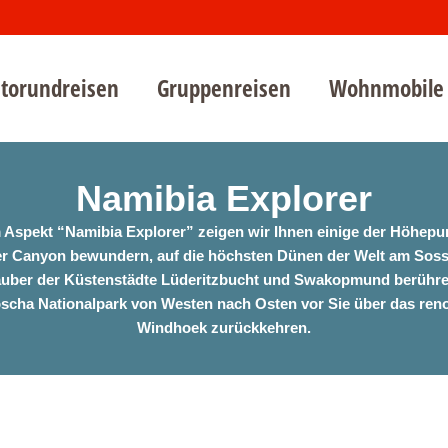
torundreisen
Gruppenreisen
Wohnmobile
Namibia Explorer
Aspekt “Namibia Explorer” zeigen wir Ihnen einige der Höhepun
 Canyon bewundern, auf die höchsten Dünen der Welt am Sossusv
Zauber der Küstenstädte Lüderitzbucht und Swakopmund berühre
cha Nationalpark von Westen nach Osten vor Sie über das ren
Windhoek zurückkehren.