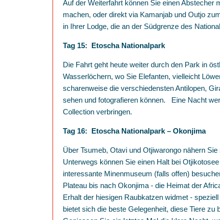
Auf der Weiterfahrt können Sie einen Abstecher 
machen, oder direkt via Kamanjab und Outjo zum
in Ihrer Lodge, die an der Südgrenze des Nationa
Tag 15: Etoscha Nationalpark
Die Fahrt geht heute weiter durch den Park in öst
Wasserlöchern, wo Sie Elefanten, vielleicht Löwe
scharenweise die verschiedensten Antilopen, Gir
sehen und fotografieren können. Eine Nacht wer
Collection verbringen.
Tag 16: Etoscha Nationalpark – Okonjima
Über Tsumeb, Otavi und Otjiwarongo nähern Sie
Unterwegs können Sie einen Halt bei Otjikotosee
interessante Minenmuseum (falls offen) besuche
Plateau bis nach Okonjima - die Heimat der Afri
Erhalt der hiesigen Raubkatzen widmet - spezie
bietet sich die beste Gelegenheit, diese Tiere zu