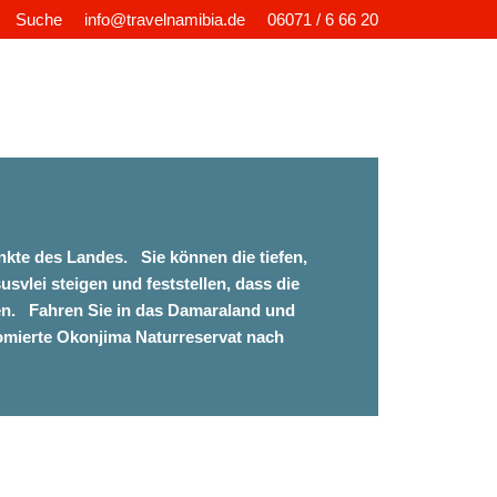
Suche
info@travelnamibia.de
06071 / 6 66 20
kte des Landes. Sie können die tiefen,
lei steigen und feststellen, dass die
n. Fahren Sie in das Damaraland und
omierte Okonjima Naturreservat nach