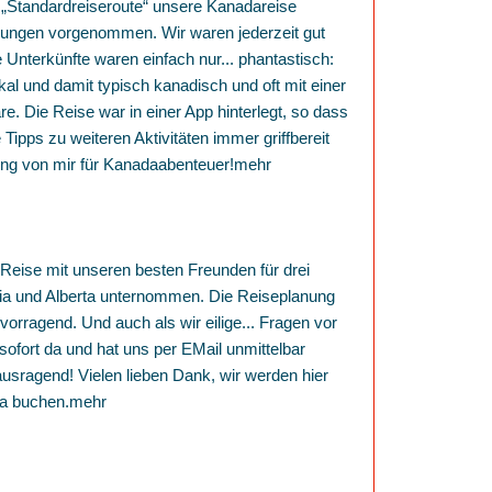
 „Standardreiseroute“ unsere Kanadareise
sungen vorgenommen. Wir waren jederzeit gut
e Unterkünfte waren einfach nur
...
phantastisch:
ikal und damit typisch kanadisch und oft mit einer
re. Die Reise war in einer App hinterlegt, so dass
Tipps zu weiteren Aktivitäten immer griffbereit
ng von mir für Kanadaabenteuer!
mehr
Reise mit unseren besten Freunden für drei
ia und Alberta unternommen. Die Reiseplanung
orragend. Und auch als wir eilige
...
Fragen vor
sofort da und hat uns per EMail unmittelbar
usragend! Vielen lieben Dank, wir werden hier
a buchen.
mehr