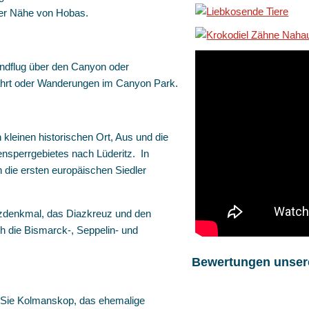
der Nähe von Hobas.
ndflug über den Canyon oder
fahrt oder Wanderungen im Canyon Park.
 kleinen historischen Ort, Aus und die
nsperrgebietes nach Lüderitz. In
die ersten europäischen Siedler
itzdenkmal, das Diazkreuz und den
 die Bismarck-, Seppelin- und
Bewertungen unser
n Sie Kolmanskop, das ehemalige