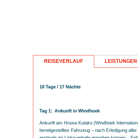
REISEVERLAUF
LEISTUNGEN 
18 Tage / 17 Nächte
Tag 1: Ankunft in Windhoek
Ankunft am Hosea Kutako (Windhoek International)
bereitgestelltes Fahrzeug – nach Erledigung alle
erstmals im Linksverkehr erproben können. Fahr