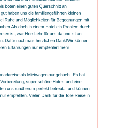
ls boten einen guten Querschnitt an
gut haben uns die familiengeführten kleinen
 viel Ruhe und Möglichkeiten für Begegnungen mit
aben.Als doch in einem Hotel ein Problem durch
eten ist, war Herr Lehr für uns da und ist an
en. Dafür nochmals herzlichen Dank!Wir können
ren Erfahrungen nur empfehlen!
mehr
anadareise als Mietwagentour gebucht. Es hat
e Vorbereitung, super schöne Hotels und eine
lten uns rundherum perfekt betreut
...
und können
ur empfehlen. Vielen Dank für die Tolle Reise in