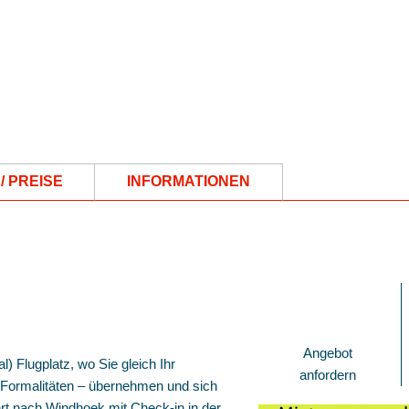
/ PREISE
INFORMATIONEN
Angebot
 Flugplatz, wo Sie gleich Ihr
anfordern
r Formalitäten – übernehmen und sich
t nach Windhoek mit Check-in in der