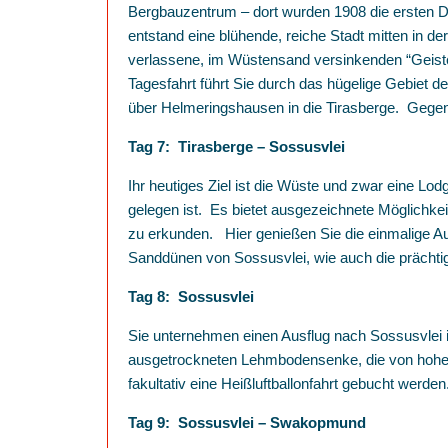
Bergbauzentrum – dort wurden 1908 die ersten 
entstand eine blühende, reiche Stadt mitten in 
verlassene, im Wüstensand versinkenden “Geiste
Tagesfahrt führt Sie durch das hügelige Gebiet 
über Helmeringshausen in die Tirasberge. Gegen 
Tag 7: Tirasberge – Sossusvlei
Ihr heutiges Ziel ist die Wüste und zwar eine Lod
gelegen ist. Es bietet ausgezeichnete Möglichkei
zu erkunden. Hier genießen Sie die einmalige Au
Sanddünen von Sossusvlei, wie auch die prächti
Tag 8: Sossusvlei
Sie unternehmen einen Ausflug nach Sossusvlei i
ausgetrockneten Lehmbodensenke, die von hohe
fakultativ eine Heißluftballonfahrt gebucht werden
Tag 9: Sossusvlei – Swakopmund