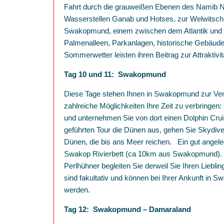
Fahrt durch die grauweißen Ebenen des Namib N
Wasserstellen Ganab und Hotses, zur Welwitsch
Swakopmund, einem zwischen dem Atlantik und 
Palmenalleen, Parkanlagen, historische Gebäude
Sommerwetter leisten ihren Beitrag zur Attraktivit
Tag 10 und 11: Swakopmund
Diese Tage stehen Ihnen in Swakopmund zur Ver
zahlreiche Möglichkeiten Ihre Zeit zu verbringe
und unternehmen Sie von dort einen Dolphin Crui
geführten Tour die Dünen aus, gehen Sie Skydiv
Dünen, die bis ans Meer reichen. Ein gut angeleg
Swakop Rivierbett (ca 10km aus Swakopmund).
Perlhühner begleiten Sie derweil Sie Ihren Liebli
sind fakultativ und können bei Ihrer Ankunft in
werden.
Tag 12: Swakopmund – Damaraland